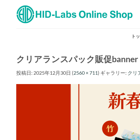
Skip
to
content
トッ
クリアランスパック販促banner
投稿日:
2025年12月30日
(
2560 × 711
) ギャラリー:
クリア