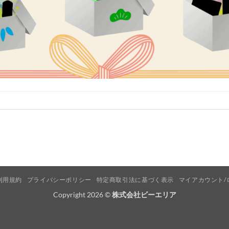
利用規約
プライバシーポリシー
特定商取引法に基づく表示
マイアカウント/
Copyright 2026 ©
株式会社ビーエリア