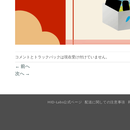
コメントとトラックバックは現在受け付けていません。
←
前へ
次へ
→
HID-Labs公式ページ
配送に関しての注意事項