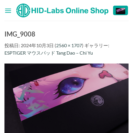
Skip
to
content
IMG_9008
投稿日:
2024年10月3日
(
2560 × 1707
) ギャラリー:
ESPTIGER マウスパッド Tang Dao – Chi Yu