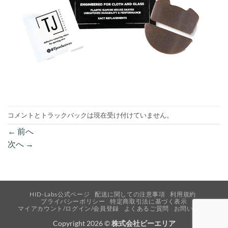
コメントとトラックバックは現在受け付けていません。
←
前へ
次へ
→
HID-Labs公式ページ
配送に関しての注意事項
利用規約
プライバシーポリシー
特定商取引法に基づく表示
マイアカウント/ログイン/会員登録
よくあるご質問
お問い合わせ
Copyright 2026 ©
株式会社ビーエリア