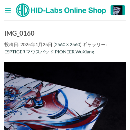
Skip
to
content
IMG_0160
投稿日:
2025年1月25日
(
2560 × 2560
) ギャラリー:
ESPTIGER マウスパッド PIONEER WuXiang