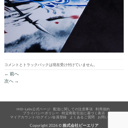
コメントとトラックバックは現在受け付けていません。
←
前へ
次へ
→
HID-Labs公式ページ
配送に関しての注意事項
利用規約
プライバシーポリシー
特定商取引法に基づく表示
マイアカウント/ログイン/会員登録
よくあるご質問
お問い合わせ
Copyright 2026 ©
株式会社ビーエリア