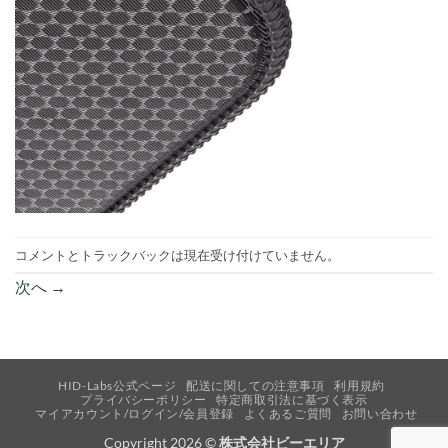
コメントとトラックバックは現在受け付けていません。
次へ
→
HID-Labs公式ページ
配送に関しての注意事項
利用規約
プライバシーポリシー
特定商取引法に基づく表示
マイアカウント/ログイン/会員登録
よくあるご質問
お問い合わせ
Copyright 2026 ©
株式会社ビーエリア