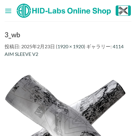
Skip
to
content
3_wb
投稿日:
2025年2月23日
(
1920 × 1920
) ギャラリー:
4114
AIM SLEEVE V2