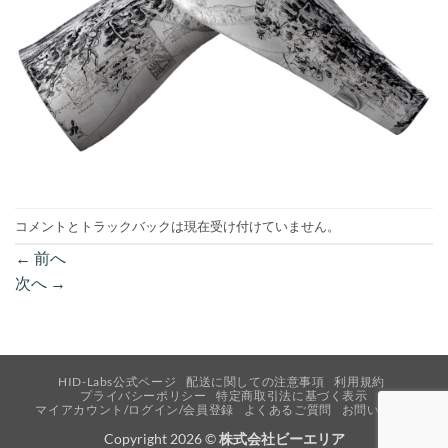
コメントとトラックバックは現在受け付けていません。
←
前へ
次へ
→
HID-Labs公式ページ
配送に関しての注意事項
利用規約
プライバシーポリシー
特定商取引法に基づく表示
マイアカウント/ログイン/会員登録
よくあるご質問
お問い合わせ
Copyright 2026 ©
株式会社ビーエリア