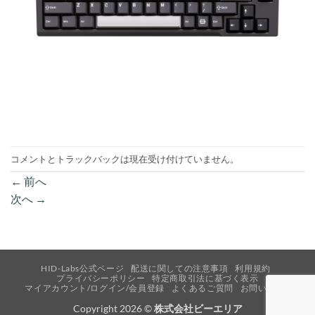
コメントとトラックバックは現在受け付けていません。
←
前へ
次へ
→
HID-Labs公式ページ
配送に関しての注意事項
利用規約
プライバシーポリシー
特定商取引法に基づく表示
マイアカウント/ログイン/会員登録
よくあるご質問
お問い合わせ
Copyright 2026 ©
株式会社ビーエリア