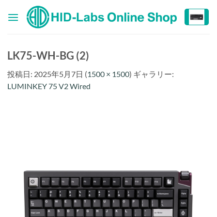
Skip
to
content
LK75-WH-BG (2)
投稿日:
2025年5月7日
(
1500 × 1500
) ギャラリー:
LUMINKEY 75 V2 Wired