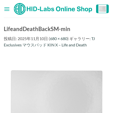
Skip
to
content
LifeandDeathBackSM-min
投稿日:
2025年11月10日
(
680 × 680
) ギャラリー:
TJ
Exclusives マウスパッド KIN X – Life and Death