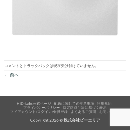
コメントとトラックバックは現在受け付けていません。
←
前へ
HID-Labs公式ページ
配送に関しての注意事項
利用規約
プライバシーポリシー
特定商取引法に基づく表示
マイアカウント/ログイン/会員登録
よくあるご質問
お問い合わせ
Copyright 2026 ©
株式会社ビーエリア