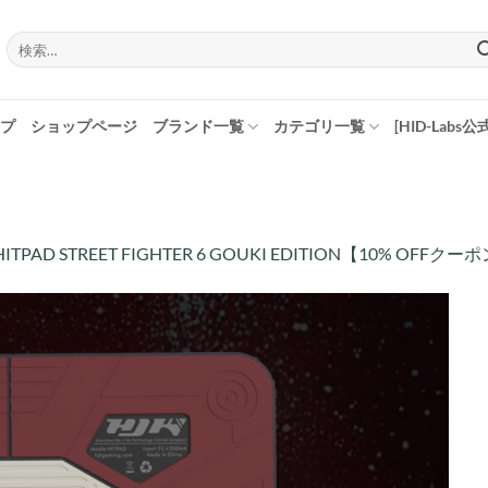
検
索
対
象:
プ
ショップページ
ブランド一覧
カテゴリ一覧
[HID-Labs公
HITPAD STREET FIGHTER 6 GOUKI EDITION【10% OFF