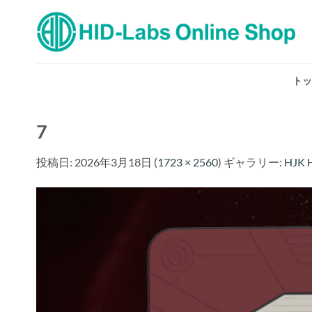
Skip
to
content
トッ
7
投稿日:
2026年3月18日
(
1723 × 2560
) ギャラリー:
HJK 