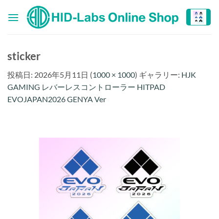
Skip
to
content
sticker
投稿日:
2026年5月11日
(
1000 × 1000
) ギャラリー:
HJK
GAMING レバーレスコントローラー HITPAD
EVOJAPAN2026 GENYA Ver