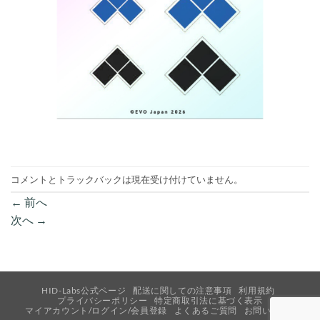
コメントとトラックバックは現在受け付けていません。
←
前へ
次へ
→
HID-Labs公式ページ
配送に関しての注意事項
利用規約
プライバシーポリシー
特定商取引法に基づく表示
マイアカウント/ログイン/会員登録
よくあるご質問
お問い合わせ