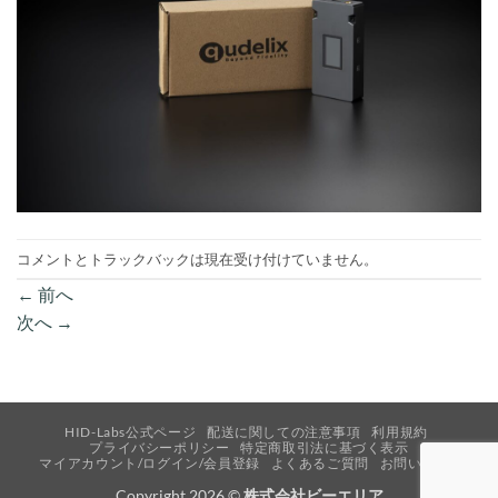
コメントとトラックバックは現在受け付けていません。
←
前へ
次へ
→
HID-Labs公式ページ
配送に関しての注意事項
利用規約
プライバシーポリシー
特定商取引法に基づく表示
マイアカウント/ログイン/会員登録
よくあるご質問
お問い合わせ
Copyright 2026 ©
株式会社ビーエリア