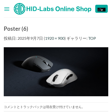
Skip
to
content
Poster (6)
投稿日:
2025年9月7日
(
1920 × 900
) ギャラリー:
TOP
コメントとトラックバックは現在受け付けていません。