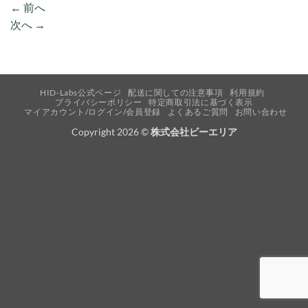
←
前へ
次へ
→
HID-Labs公式ページ
配送に関しての注意事項
利用規約
プライバシーポリシー
特定商取引法に基づく表示
マイアカウント/ログイン/会員登録
よくあるご質問
お問い合わせ
Copyright 2026 ©
株式会社ビーエリア