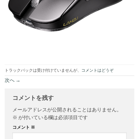
トラックバックは受け付けていませんが、
コメントはどうぞ
次へ
→
コメントを残す
メールアドレスが公開されることはありません。
※
が付いている欄は必須項目です
コメント
※