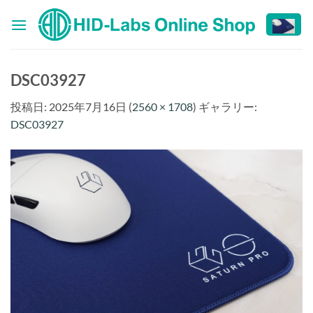
Skip
to
content
DSC03927
投稿日:
2025年7月16日
(
2560 × 1708
) ギャラリー:
DSC03927