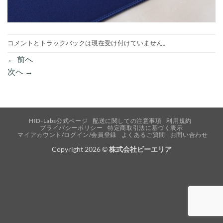
コメントとトラックバックは現在受け付けていません。
←
前へ
次へ
→
HID-Labs公式ページ
配送に関しての注意事項
利用規約
プライバシーポリシー
特定商取引法に基づく表示
マイアカウント/ログイン/会員登録
よくあるご質問
お問い合わせ
Copyright 2026 ©
株式会社ビーエリア