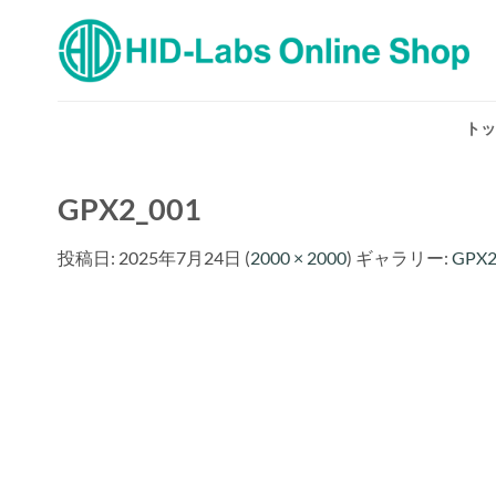
Skip
to
content
トッ
GPX2_001
投稿日:
2025年7月24日
(
2000 × 2000
) ギャラリー:
GPX2