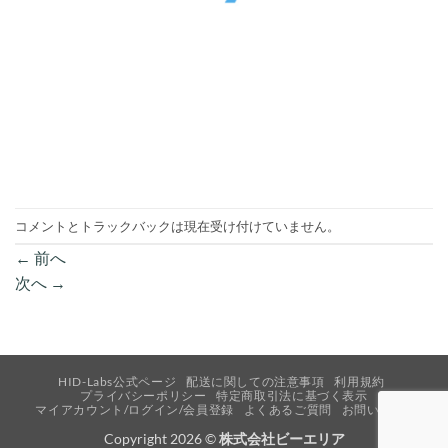
コメントとトラックバックは現在受け付けていません。
←
前へ
次へ
→
HID-Labs公式ページ
配送に関しての注意事項
利用規約
プライバシーポリシー
特定商取引法に基づく表示
マイアカウント/ログイン/会員登録
よくあるご質問
お問い合わせ
Copyright 2026 ©
株式会社ビーエリア