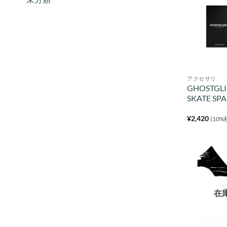
アクセサリ
GHOSTGL
SKATE SP
¥
2,420
(10%
在