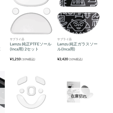
サプライ品
サプライ品
Lamzu 純正PTFEソール
Lamzu 純正ガラスソー
K
(Inca用) 2セット
ル(Inca用)
¥
1,210
¥
2,420
(10%税込)
(10%税込)
在庫切れ