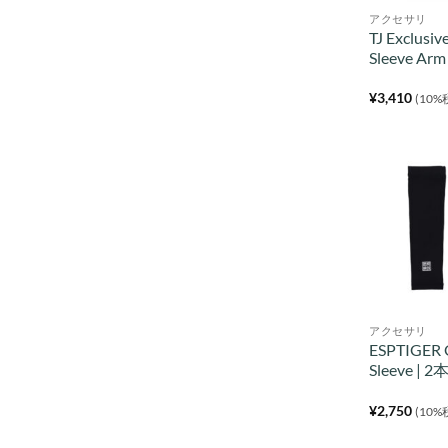
アクセサリ
TJ Exclusiv
Sleeve Arm
¥
3,410
(10%
アクセサリ
ESPTIGER 
Sleeve |
¥
2,750
(10%