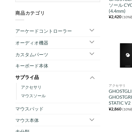
ソール CYC
(4.4mm)
商品カテゴリ
¥
2,420
(10%
アーケードコントローラー
オーディオ機器
カスタムパーツ
キーボード本体
サプライ品
アクセサリ
アクセサリ
GHOSTGLI
マウスソール
GHOSTGR
STATIC V2
マウスパッド
¥
2,860
(10%
マウス本体
未分類