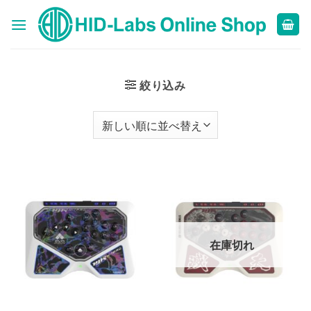
Skip
to
content
絞り込み
在庫切れ