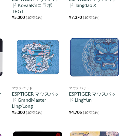
ド KovaaK’sコラボ
ド Tangdao X
TRGT
¥
5,300
¥
7,370
(10%税込)
(10%税込)
マウスパッド
マウスパッド
ッ
ESPTIGER マウスパッ
ESPTIGER マウスパッ
ド GrandMaster
ド LingYun
Ling/Long
¥
5,300
¥
4,705
(10%税込)
(10%税込)