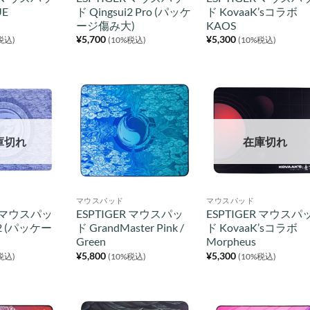
UE
ド Qingsui2 Pro (パッケ
ド KovaaK’sコラボ
ージ傷み大)
KAOS
¥
5,700
¥
5,300
税込)
(10%税込)
(10%税込)
庫切れ
在庫切れ
マウスパッド
マウスパッド
R マウスパッ
ESPTIGER マウスパッ
ESPTIGER マウスパ
i2 (パッケー
ド GrandMaster Pink /
ド KovaaK’sコラボ
Green
Morpheus
¥
5,800
¥
5,300
税込)
(10%税込)
(10%税込)