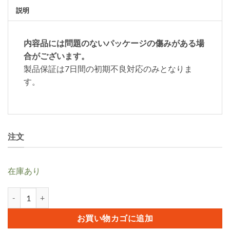
説明
内容品には問題のないパッケージの傷みがある場
合がございます。
製品保証は7日間の初期不良対応のみとなりま
す。
注文
在庫あり
Lamzu 純正PTFEソール(MAYA用) 2セット個
お買い物カゴに追加