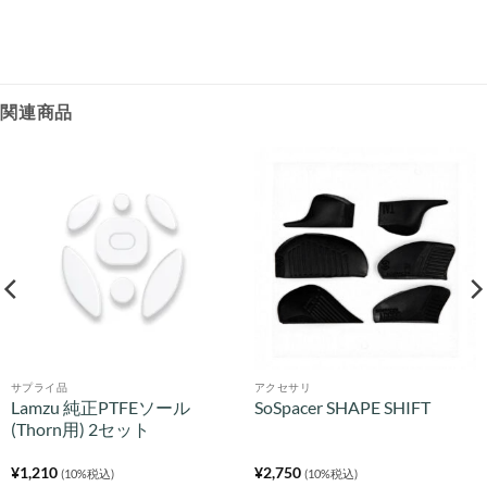
関連商品
サプライ品
アクセサリ
Lamzu 純正PTFEソール
SoSpacer SHAPE SHIFT
(Thorn用) 2セット
¥
1,210
¥
2,750
(10%税込)
(10%税込)