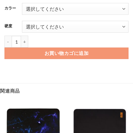
カラー
硬度
La Onda マウスパッド Blitz SQ個
お買い物カゴに追加
関連商品