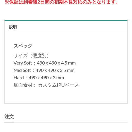
※保証は到着後2日間の初期不良対応のみとなります。
説明
スペック
サイズ（硬度別）
Very Soft：490 x 490 x 4.5 mm
Mid Soft：490 x 490 x 3.5 mm
Hard：490 x 490 x 3 mm
底面素材： カスタムIPUベース
注文