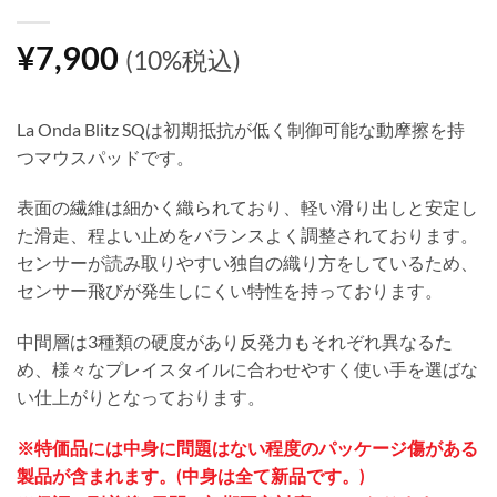
¥
7,900
(10%税込)
La Onda Blitz SQは初期抵抗が低く制御可能な動摩擦を持
つマウスパッドです。
表面の繊維は細かく織られており、軽い滑り出しと安定し
た滑走、程よい止めをバランスよく調整されております。
センサーが読み取りやすい独自の織り方をしているため、
センサー飛びが発生しにくい特性を持っております。
中間層は3種類の硬度があり反発力もそれぞれ異なるた
め、様々なプレイスタイルに合わせやすく使い手を選ばな
い仕上がりとなっております。
※特価品には中身に問題はない程度のパッケージ傷がある
製品が含まれます。(中身は全て新品です。)