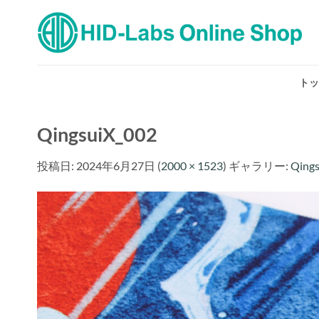
Skip
to
content
トッ
QingsuiX_002
投稿日:
2024年6月27日
(
2000 × 1523
) ギャラリー:
Qing