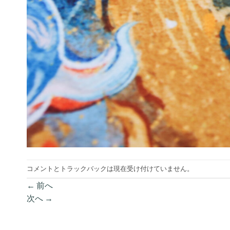
コメントとトラックバックは現在受け付けていません。
←
前へ
次へ
→