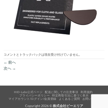
コメントとトラックバックは現在受け付けていません。
←
前へ
次へ
→
HID-Labs公式ページ
配送に関しての注意事項
利用規約
プライバシーポリシー
特定商取引法に基づく表示
マイアカウント/ログイン/会員登録
よくあるご質問
お問い合わせ
Copyright 2026 ©
株式会社ビーエリア