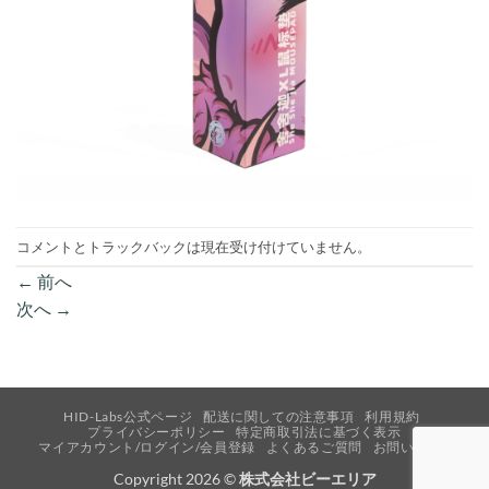
コメントとトラックバックは現在受け付けていません。
←
前へ
次へ
→
HID-Labs公式ページ
配送に関しての注意事項
利用規約
プライバシーポリシー
特定商取引法に基づく表示
マイアカウント/ログイン/会員登録
よくあるご質問
お問い合わせ
Copyright 2026 ©
株式会社ビーエリア