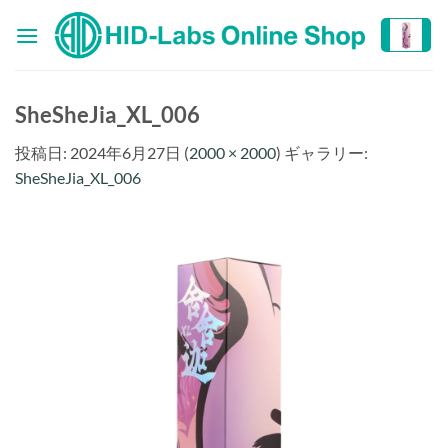
Skip
to
content
SheSheJia_XL_006
投稿日:
2024年6月27日
(
2000 × 2000
) ギャラリー:
SheSheJia_XL_006