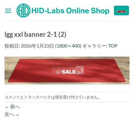
Skip
to
content
lgg xxl banner 2-1 (2)
投稿日:
2026年1月23日
(
1800 × 400
) ギャラリー:
TOP
コメントとトラックバックは現在受け付けていません。
←
前へ
次へ
→