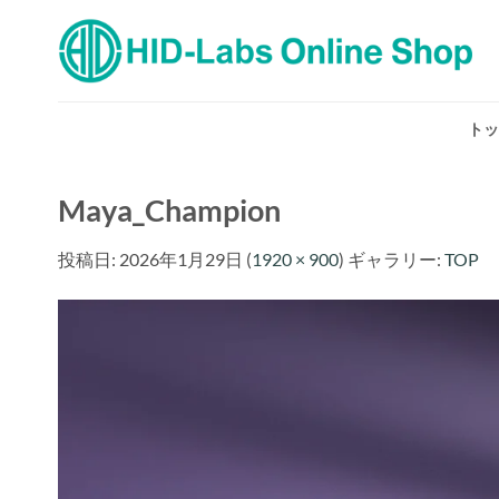
Skip
to
content
トッ
Maya_Champion
投稿日:
2026年1月29日
(
1920 × 900
) ギャラリー:
TOP