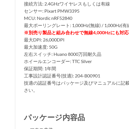
接続方法: 2.4GHzワイヤレスもしくは有線
センサー: Pixart PMW3395
MCU: Nordic nRF52840
最大ポーリングレート: 1,000Hz(無線) / 1,000Hz(有
※別売り製品と組み合わせで無線4,000Hzにも対応し
最大DPI: 26,000DPI
最大加速度: 50G
左右スイッチ: Huano 8000万回耐久品
ホイールエンコーダー: TTC Silver
保証期間: 1年間
工事設計認証番号(技適): 204-B00901
技適の認証番号はパッケージ及びマニュアルに記
さい。
パッケージ内容品