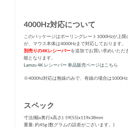
4000Hz対応について
このパッケージはポーリングレート1000Hzが上限
が、マウス本体は4000Hzまで対応しております。
別売りの4Kレシーバー
を追加でお買い求めいただき
能となります。
Lamzu 4K レシーバー 単品販売ページはこちら
※4000hz対応は無線のみで、有線の場合は1000
スペック
寸法(幅x奥行x高さ): 59(55)x119x38mm
重量: 約45g (数グラムの誤差がございます。)