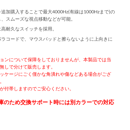
加購入することで最大4000Hz(有線は1000Hzまで)の
し、スムーズな視点移動などが可能。
は高耐久なスイッチを採用。
パラコードで、マウスパッドと擦らないように上向きに
ョンについて保障をしておりませんが、本製品では当
無しで分けて販売します。
ッケージにごく僅かな角潰れや傷などある場合がござ
。
が付帯しますのでご安心ください。
は最終在庫のため交換サポート時には別カラーでの対応
。