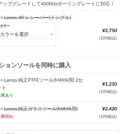
アップグレードして4000Hzポーリングレートに対応！
×
Lamzu 4K レシーバー(ドングル)
カラー
¥
2,750
(10%税込)
ションソールを同時に購入
×
Lamzu 純正PTFEソール(MAYA用) 2セ
¥
1,210
ット
(10%税込)
在庫あり
×
Lamzu 純正ガラスソール(MAYA用)
¥
2,420
在庫切れ
(10%税込)