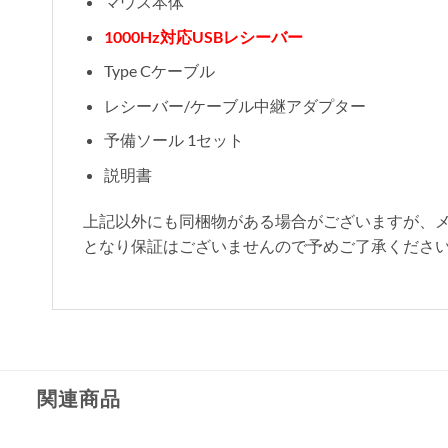
マウス本体
1000Hz対応USBレシーバー
Type Cケーブル
レシーバー/ケーブル中継アダプター
予備ソール 1セット
説明書
上記以外にも同梱物がある場合がございますが、
となり保証はございませんので予めご了承くださ
関連商品