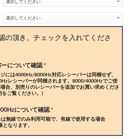
認の頂き、チェックを入れてくださ
バーについて確認
*
には4000Hz/8000Hz対応レシーバーは同梱せず、
0Hzレシーバーが同梱されます。8000/4000Hzでご使
の場合、別売りのレシーバーを追加でお買い求めくださ
明をご覧ください。)
4000Hzについて確認
*
00Hzは無線でのみ利用可能で、有線で使用する場合
上限となります。