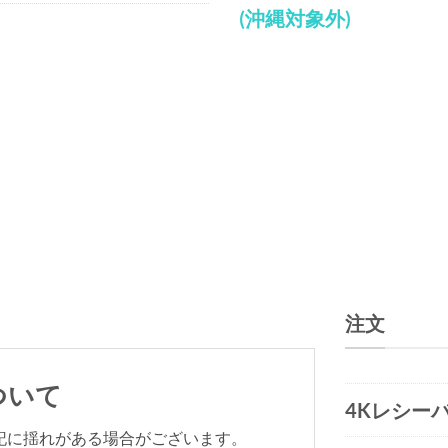
(沖縄対象外)
注文
ついて
4Kレシー
表記に揺れがある場合がございます。