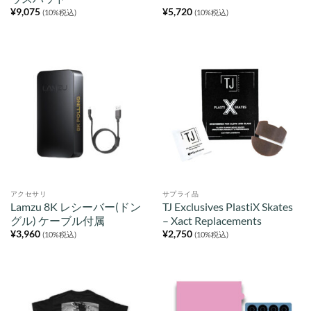
¥
9,075
¥
5,720
(10%税込)
(10%税込)
アクセサリ
サプライ品
Lamzu 8K レシーバー(ドン
TJ Exclusives PlastiX Skates
グル) ケーブル付属
– Xact Replacements
¥
3,960
¥
2,750
(10%税込)
(10%税込)