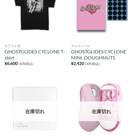
サプライ品
マウスソール
GHOSTGLIDES CYCLONE T-
GHOSTGLIDES CYCLONE
shirt
MINI-DOUGHNUTS
¥
6,600
¥
2,420
(10%税込)
(10%税込)
在庫切れ
在庫切れ