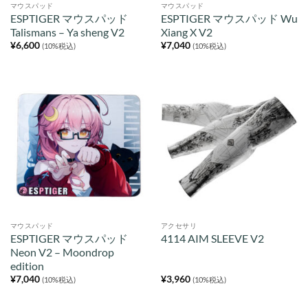
マウスパッド
マウスパッド
ESPTIGER マウスパッド
ESPTIGER マウスパッド Wu
Talismans – Ya sheng V2
Xiang X V2
¥
6,600
¥
7,040
(10%税込)
(10%税込)
マウスパッド
アクセサリ
ESPTIGER マウスパッド
4114 AIM SLEEVE V2
Neon V2 – Moondrop
edition
¥
7,040
¥
3,960
(10%税込)
(10%税込)