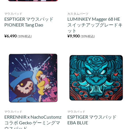
マウスパッド
カスタムパーツ
ESPTIGER マウスパッド
LUMINKEY Magger 68 HE
PIONEER Tang Dao
スイッチアップグレードキ
ット
¥
6,490
¥
9,900
(10%税込)
(10%税込)
マウスパッド
マウスパッド
ERRENNIR x NachoCustomz
ESPTIGER マウスパッド
コラボ Gecko ゲーミングマ
EBA BLUE
ウスパッド