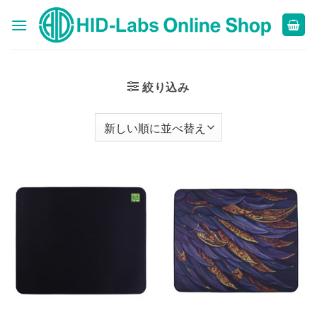
Skip
to
content
絞り込み