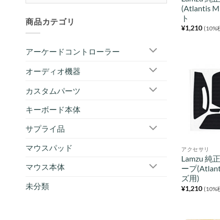
(Atlantis
ト
商品カテゴリ
¥
1,210
(10%
アーケードコントローラー
オーディオ機器
カスタムパーツ
キーボード本体
サプライ品
マウスパッド
アクセサリ
Lamzu 
マウス本体
ープ(Atla
ズ用)
未分類
¥
1,210
(10%