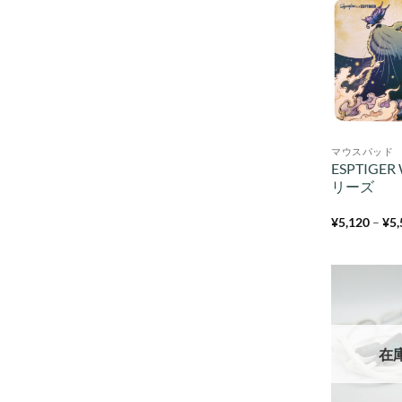
マウスパッド
ESPTIGER 
リーズ
¥
5,120
–
¥
5
在